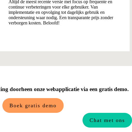
Altijd de meest recente versie met focus op frequente en
continue verbeteringen voor elke gebruiker. Van
implementatie en opvolging tot dagelijks gebruik en
ondersteuning waar nodig. Een transparante prijs zonder
verborgen kosten. Beloofd!
ding doorheen onze webapplicatie via een gratis demo.
Boek gratis demo
Chat met ons