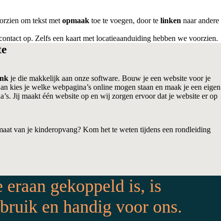
oorzien om tekst met
opmaak
toe te voegen, door te
linken
naar andere
ontact op. Zelfs een kaart met locatieaanduiding hebben we voorzien.
te
ink
je die makkelijk aan onze software. Bouw je een website voor je
an kies je welke webpagina’s online mogen staan en maak je een eigen
’s. Jij maakt één website op en wij zorgen ervoor dat je website er op
aat van je kinderopvang? Kom het te weten tijdens een rondleiding
 eraan gekoppeld is, is
bruik en handig voor ons.