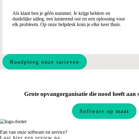
Als klant ben je géén nummer. Je krijgt heldere en
duidelijke uitleg, een luisterend oor en een oplossing voor
elk probleem. Op onze helpdesk kom je elke keer thuis.
Raadpleeg onze tarieven
Grote opvangorganisatie die nood heeft aan
Software op maat
Fan van onze software en service?
Laat hier een review na.