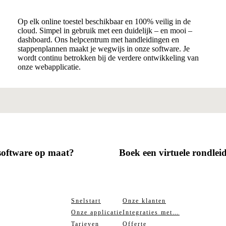
Op elk online toestel beschikbaar en 100% veilig in de
cloud. Simpel in gebruik met een duidelijk – en mooi –
dashboard. Ons helpcentrum met handleidingen en
stappenplannen maakt je wegwijs in onze software. Je
wordt continu betrokken bij de verdere ontwikkeling van
onze webapplicatie.
 software op maat?
Boek een virtuele rondlei
Snelstart
Onze klanten
Onze applicatie
Integraties met…
Tarieven
Offerte