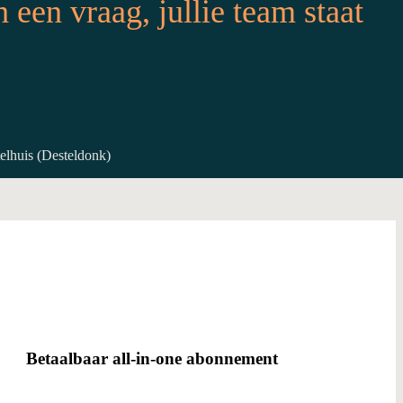
een vraag, jullie team staat
lhuis (Desteldonk)
Betaalbaar all-in-one abonnement