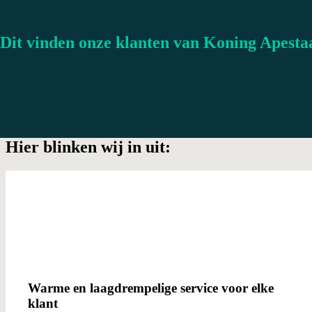
Dit vinden onze klanten van Koning Apesta
Hier blinken wij in uit:
Warme en laagdrempelige service voor elke
klant