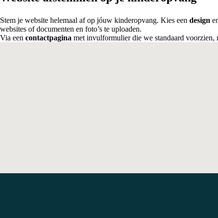
Stem je website helemaal af op jóuw kinderopvang. Kies een
design
e
websites of documenten en foto’s te uploaden.
Via een
contactpagina
met invulformulier die we standaard voorzien, 