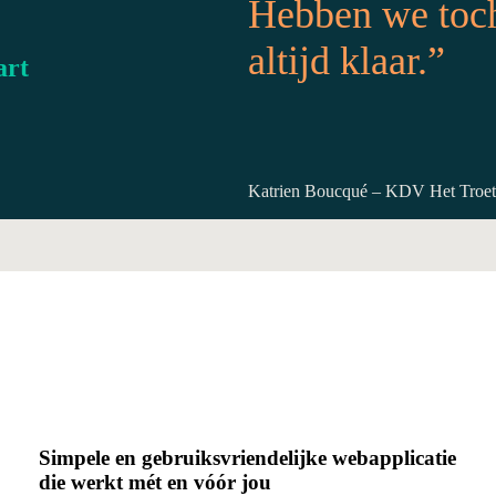
Hebben we toch 
altijd klaar.”
art
Katrien Boucqué – KDV Het Troete
Simpele en gebruiksvriendelijke webapplicatie
die werkt mét en vóór jou